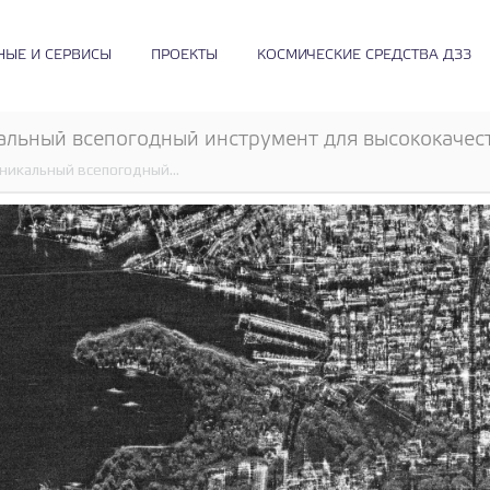
НЫЕ И СЕРВИСЫ
ПРОЕКТЫ
КОСМИЧЕСКИЕ СРЕДСТВА ДЗЗ
альный всепогодный инструмент для высококаче
уникальный всепогодный…