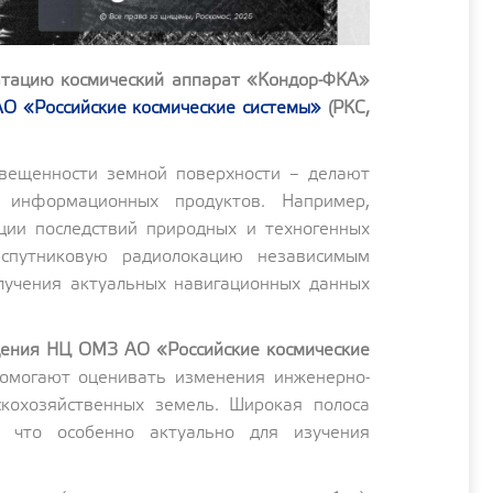
атацию космический аппарат «Кондор-ФКА»
АО «Российские космические системы»
(РКС,
свещенности земной поверхности – делают
 информационных продуктов. Например,
ции последствий природных и техногенных
спутниковую радиолокацию независимым
лучения актуальных навигационных данных
дения НЦ ОМЗ АО «Российские космические
помогают оценивать изменения инженерно-
скохозяйственных земель. Широкая полоса
, что особенно актуально для изучения