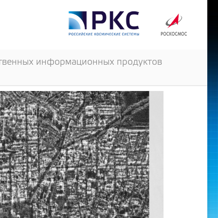
ственных информационных продуктов