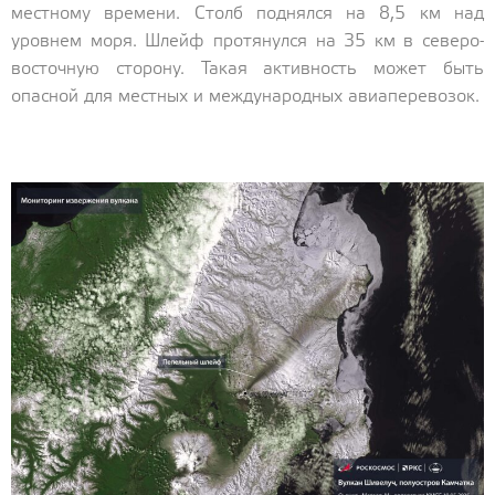
местному времени. Столб поднялся на 8,5 км над
уровнем моря. Шлейф протянулся на 35 км в северо-
восточную сторону. Такая активность может быть
опасной для местных и международных авиаперевозок.