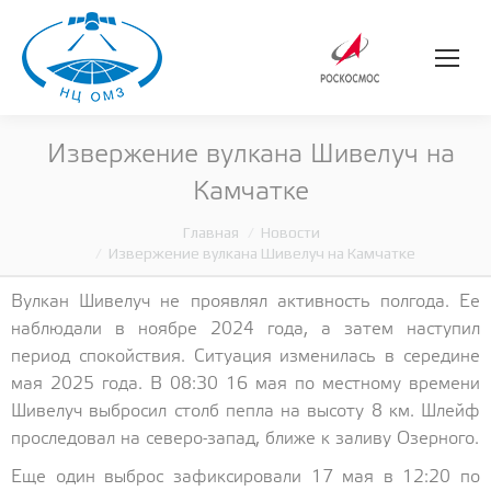
Извержение вулкана Шивелуч на
Камчатке
Главная
Новости
Вы здесь:
Извержение вулкана Шивелуч на Камчатке
Вулкан Шивелуч не проявлял активность полгода. Ее
наблюдали в ноябре 2024 года, а затем наступил
период спокойствия. Ситуация изменилась в середине
мая 2025 года. В 08:30 16 мая по местному времени
Шивелуч выбросил столб пепла на высоту 8 км. Шлейф
проследовал на северо-запад, ближе к заливу Озерного.
Еще один выброс зафиксировали 17 мая в 12:20 по