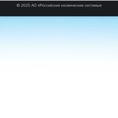
© 2025 АО «Российские космические системы»