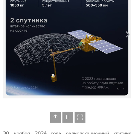
30 ноября 2024 года радиолокационный спутник