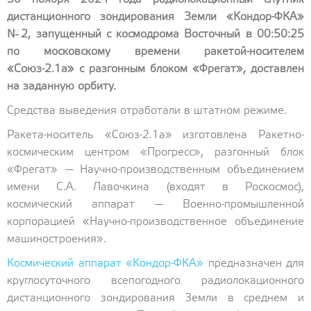
дистанционного зондирования Земли «Кондор-ФКА»
№2, запущенный с космодрома Восточный в 00:50:25
по московскому времени ракетой-носителем
«Союз-2.1а» с разгонным блоком «Фрегат», доставлен
на заданную орбиту.
Средства выведения отработали в штатном режиме.
Ракета-носитель «Союз-2.1а» изготовлена Ракетно-
космическим центром «Прогресс», разгонный блок
«Фрегат» — Научно-производственным объединением
имени С.А. Лавочкина (входят в Роскосмос),
космический аппарат — Военно-промышленной
корпорацией «Научно-производственное объединение
машиностроения».
Космический аппарат «Кондор-ФКА»
предназначен для
круглосуточного всепогодного радиолокационного
дистанционного зондирования Земли в среднем и