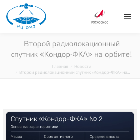
Второй радиолокационный
спутник «Кондор-ФКА» на орбите!
Главная
Новости
Вы здесь:
Второй радиолокационный спутник «Кондор-ФКА» на…