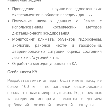
Решаемые задачи
Проведение научно-исследовательских
экспериментов в области передачи данных.
Получение научных данных о Земле с
использованием космических методов
дистанционного зондирования.
Мониторинг климата, объектов гидросферы,
экологии, районов нефте- и газодобычи,
аварийноопасных ситуаций, оценка состояния
лесных и с/х угодий и т.д.
Отработка методов управления КА.
Особенности КА
Разрабатываемый аппарат будет иметь массу не
более 100 кг и по западной классификации
попадает в класс микроспутников. Ряд проектных
характеристик аппарата являются следствием
требований основной полезной нагрузки —