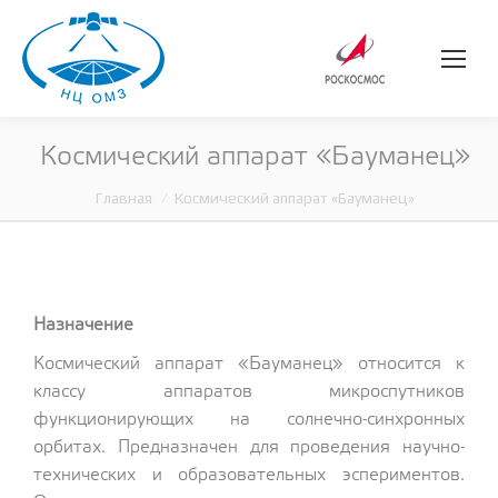
Космический аппарат «Бауманец»
Главная
Космический аппарат «Бауманец»
Вы здесь:
Назначение
Космический аппарат «Бауманец» относится к
классу аппаратов микроспутников
функционирующих на солнечно-синхронных
орбитах. Предназначен для проведения научно-
технических и образовательных эспериментов.